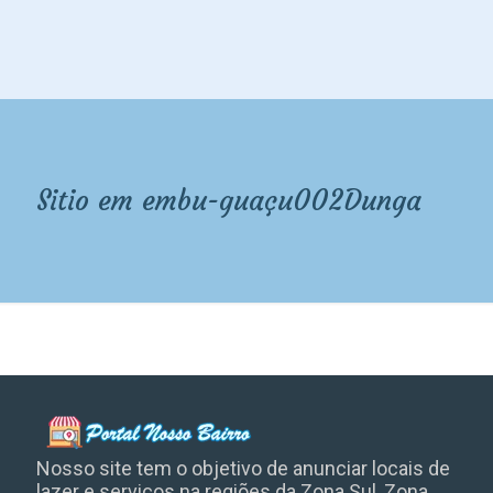
Sitio em embu-guaçu002Dunga
Nosso site tem o objetivo de anunciar locais de
lazer e serviços na regiões da Zona Sul, Zona