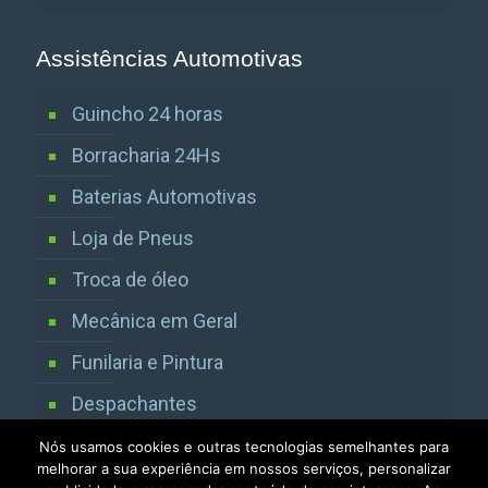
Assistências Automotivas
Guincho 24 horas
Borracharia 24Hs
Baterias Automotivas
Loja de Pneus
Troca de óleo
Mecânica em Geral
Funilaria e Pintura
Despachantes
Vistorias Detran SP
Nós usamos cookies e outras tecnologias semelhantes para
melhorar a sua experiência em nossos serviços, personalizar