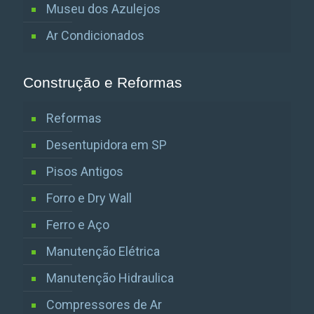
Museu dos Azulejos
Ar Condicionados
Construção e Reformas
Reformas
Desentupidora em SP
Pisos Antigos
Forro e Dry Wall
Ferro e Aço
Manutenção Elétrica
Manutenção Hidraulica
Compressores de Ar