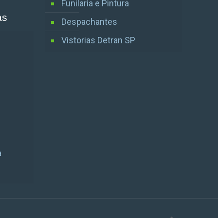
Funilaria e Pintura
as
Despachantes
Vistorias Detran SP
a