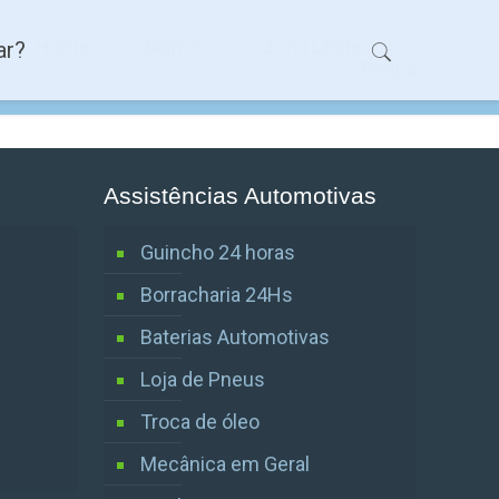
Home
Bairros
Zona Leste
ar?
Penha
Assistências Automotivas
Guincho 24 horas
Borracharia 24Hs
Baterias Automotivas
Loja de Pneus
Troca de óleo
Mecânica em Geral