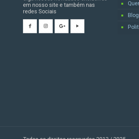
Que
em nosso site e também nas
redes Sociais
Blog
Poli