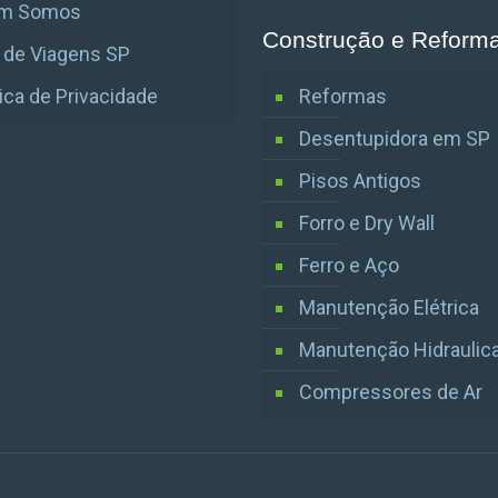
m Somos
Construção e Reform
 de Viagens SP
tica de Privacidade
Reformas
Desentupidora em SP
Pisos Antigos
Forro e Dry Wall
Ferro e Aço
Manutenção Elétrica
Manutenção Hidraulic
Compressores de Ar