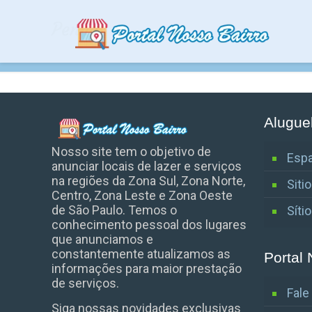
Penha
Alugue
Nosso site tem o objetivo de
Espa
anunciar locais de lazer e serviços
na regiões da Zona Sul, Zona Norte,
Siti
Centro, Zona Leste e Zona Oeste
de São Paulo. Temos o
Síti
conhecimento pessoal dos lugares
que anunciamos e
constantemente atualizamos as
Portal 
informações para maior prestação
de serviços.
Fal
Siga nossas novidades exclusivas