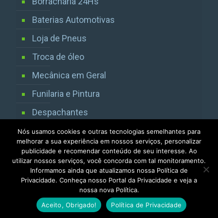
Borracharia 24Hs
Baterias Automotivas
Loja de Pneus
Troca de óleo
Mecânica em Geral
Funilaria e Pintura
Despachantes
Vistorias Detran SP
Nós usamos cookies e outras tecnologias semelhantes para
melhorar a sua experiência em nossos serviços, personalizar
publicidade e recomendar conteúdo de seu interesse. Ao
utilizar nossos serviços, você concorda com tal monitoramento.
Informamos ainda que atualizamos nossa Política de
Privacidade. Conheça nosso Portal da Privacidade e veja a
nossa nova Política.
Todos os direitos reservados 2013 / 2025
Aceito, Obrigado!
Política de Privacidade