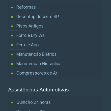
Reformas
Desentupidora em SP
Pisos Antigos
Forro e Dry Wall
Ferro e Aço
Manutenção Elétrica
Manutenção Hidraulica
Compressores de Ar
Assistências Automotivas
Guincho 24 horas