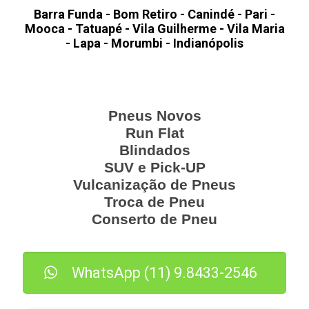
Barra Funda - Bom Retiro - Canindé - Pari -
Mooca - Tatuapé - Vila Guilherme - Vila Maria
- Lapa - Morumbi - Indianópolis
Serviços Especializados
Pneus Novos
Run Flat
Blindados
SUV e Pick-UP
Vulcanização de Pneus
Troca de Pneu
Conserto de Pneu
WhatsApp (11) 9.8433-2546