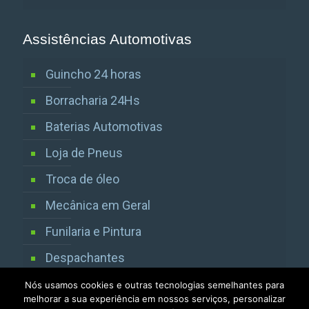
Assistências Automotivas
Guincho 24 horas
Borracharia 24Hs
Baterias Automotivas
Loja de Pneus
Troca de óleo
Mecânica em Geral
Funilaria e Pintura
Despachantes
Vistorias Detran SP
Nós usamos cookies e outras tecnologias semelhantes para
melhorar a sua experiência em nossos serviços, personalizar