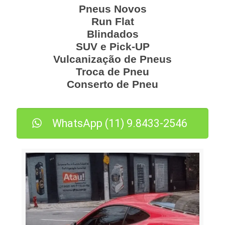
Pneus Novos
Run Flat
Blindados
SUV e Pick-UP
Vulcanização de Pneus
Troca de Pneu
Conserto de Pneu
WhatsApp (11) 9.8433-2546