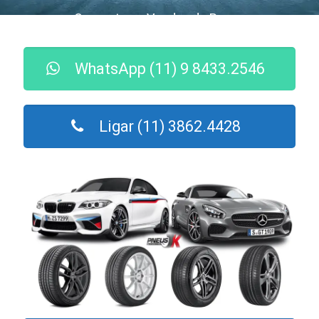
Consertos e Vendas de Pneus
WhatsApp (11) 9 8433.2546
Ligar (11) 3862.4428