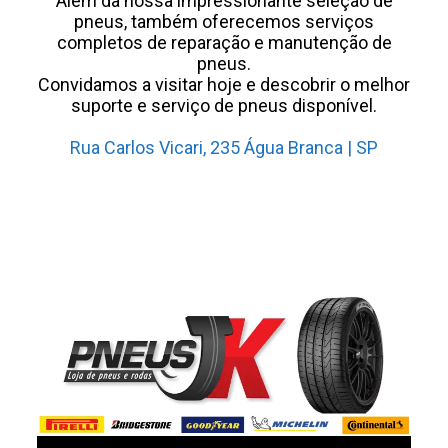
Além da nossa impressionante seleção de
pneus, também oferecemos serviços
completos de reparação e manutenção de
pneus.
Convidamos a visitar hoje e descobrir o melhor
suporte e serviço de pneus disponível.
Rua Carlos Vicari, 235 Água Branca | SP
Borracharia 24 horas
Tatuapé zona Leste SP