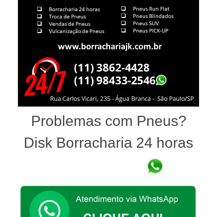
Problemas com Pneus?
Disk Borracharia 24 horas
(11)9.8433-2546