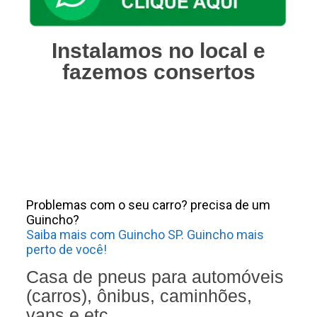
Instalamos no local e
fazemos consertos
Trabalhamos
com as
melhores
marcas.
Problemas com o seu carro? precisa de um
Guincho?
Saiba mais com Guincho SP. Guincho mais
perto de você!
Casa de pneus para automóveis
(carros), ônibus, caminhões,
vans e etc.