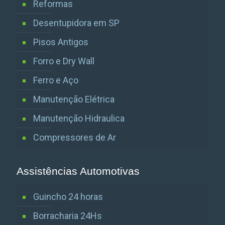
Reformas
Desentupidora em SP
Pisos Antigos
Forro e Dry Wall
Ferro e Aço
Manutenção Elétrica
Manutenção Hidraulica
Compressores de Ar
Assistências Automotivas
Guincho 24 horas
Borracharia 24Hs