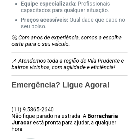
Equipe especializada:
Profissionais
capacitados para qualquer situação.
Preços acessíveis:
Qualidade que cabe no
seu bolso.
🚀
Com anos de experiência, somos a escolha
certa para o seu veículo.
📌
Atendemos toda a região de Vila Prudente e
bairros vizinhos, com agilidade e eficiência!
Emergência? Ligue Agora!
(11) 9.8423-5612
(11) 9.5365-2640
Não fique parado na estrada! A
Borracharia
Juracar
está pronta para ajudar, a qualquer
hora.