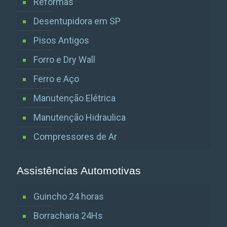
Reformas
Desentupidora em SP
Pisos Antigos
Forro e Dry Wall
Ferro e Aço
Manutenção Elétrica
Manutenção Hidraulica
Compressores de Ar
Assistências Automotivas
Guincho 24 horas
Borracharia 24Hs