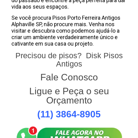
do passado e encontre a peça perfeita para dar
vida aos seus espaços.
Se você procura Pisos Porto Ferreira Antigos
Alphaville SP, não procure mais. Venha nos
visitar e descubra como podemos ajudá-lo a
criar um ambiente verdadeiramente único e
cativante em sua casa ou projeto.
Precisou de pisos? Disk Pisos
Antigos
Fale Conosco
Ligue e Peça o seu
Orçamento
(11) 3864-8905