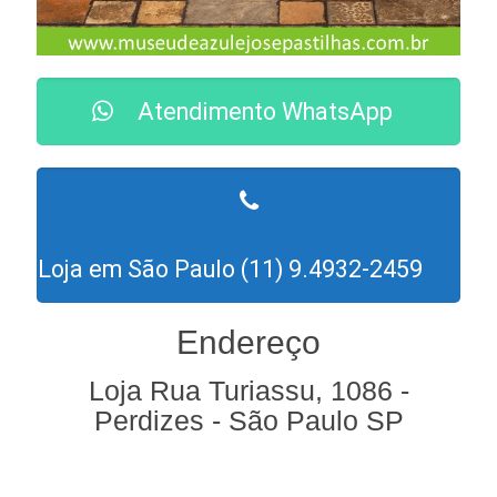
Atendimento WhatsApp
Loja em São Paulo (11) 9.4932-2459
Endereço
Loja Rua Turiassu, 1086 -
Perdizes - São Paulo SP