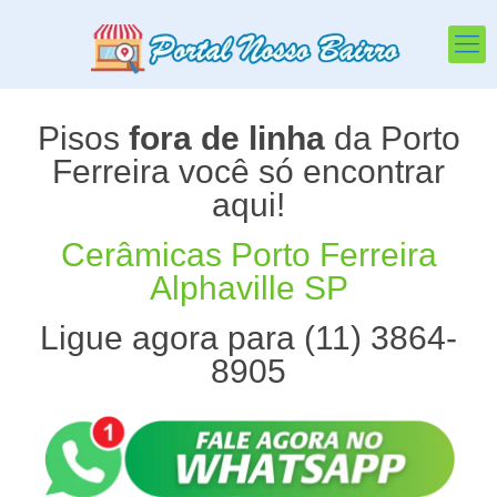
Pisos
fora de linha
da Porto
Ferreira você só encontrar
aqui!
Cerâmicas Porto Ferreira
Alphaville SP
Ligue agora para (11) 3864-
8905