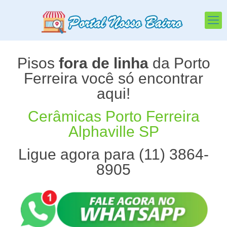
Pisos
fora de linha
da Porto
Ferreira você só encontrar
aqui!
Cerâmicas Porto Ferreira
Alphaville SP
Ligue agora para (11) 3864-
8905