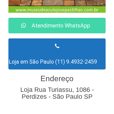
Atendimento WhatsApp
Loja em São Paulo (11) 9.4932-2459
Endereço
Loja Rua Turiassu, 1086 -
Perdizes - São Paulo SP