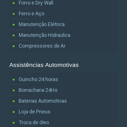
Forro e Dry Wall
Ferro e Aço
Manutenção Elétrica
Manutenção Hidraulica
Compressores de Ar
Assistências Automotivas
Guincho 24 horas
Borracharia 24Hs
Baterias Automotivas
Loja de Pneus
Troca de óleo