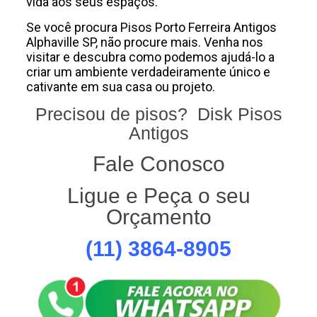
vida aos seus espaços.
Se você procura Pisos Porto Ferreira Antigos
Alphaville SP, não procure mais. Venha nos
visitar e descubra como podemos ajudá-lo a
criar um ambiente verdadeiramente único e
cativante em sua casa ou projeto.
Precisou de pisos? Disk Pisos
Antigos
Fale Conosco
Ligue e Peça o seu
Orçamento
(11) 3864-8905