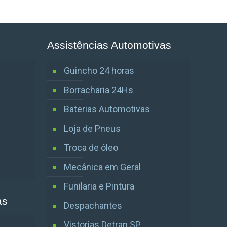
Assistências Automotivas
Guincho 24 horas
Borracharia 24Hs
Baterias Automotivas
Loja de Pneus
Troca de óleo
Mecânica em Geral
Funilaria e Pintura
as
Despachantes
Vistorias Detran SP