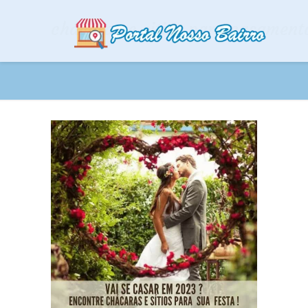
chácaras e sitios para casament