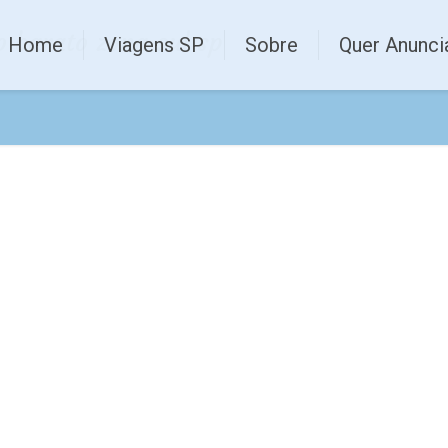
o barato zona sul sp
Home
Viagens SP
Sobre
Quer Anunci