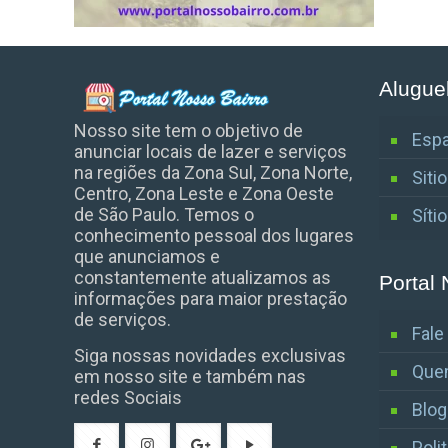
Alugue
Nosso site tem o objetivo de
Espa
anunciar locais de lazer e serviços
na regiões da Zona Sul, Zona Norte,
Siti
Centro, Zona Leste e Zona Oeste
de São Paulo. Temos o
Síti
conhecimento pessoal dos lugares
que anunciamos e
constantemente atualizamos as
Portal 
informações para maior prestação
de serviços.
Fal
Siga nossas novidades exclusivas
Que
em nosso site e também nas
redes Sociais
Blog
Poli