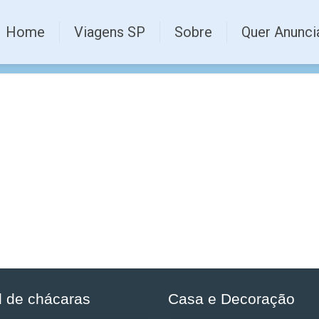
Home
Viagens SP
Sobre
Quer Anunci
l de chácaras
Casa e Decoração