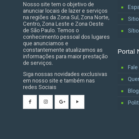
Nosso site tem o objetivo de
Espa
anunciar locais de lazer e serviços
na regiões da Zona Sul, Zona Norte,
Siti
Centro, Zona Leste e Zona Oeste
de São Paulo. Temos o
Síti
conhecimento pessoal dos lugares
que anunciamos e
constantemente atualizamos as
Portal 
informações para maior prestação
de serviços.
Fal
Siga nossas novidades exclusivas
Que
em nosso site e também nas
redes Sociais
Blog
Poli