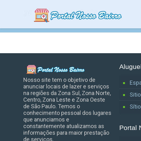
36 CHÁCARA RAFAEL
Alugue
Nosso site tem o objetivo de
Espa
anunciar locais de lazer e serviços
na regiões da Zona Sul, Zona Norte,
Siti
Centro, Zona Leste e Zona Oeste
de São Paulo. Temos o
Síti
conhecimento pessoal dos lugares
que anunciamos e
constantemente atualizamos as
Portal 
informações para maior prestação
de serviços.