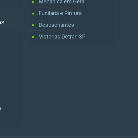
Mecânica em Geral
Funilaria e Pintura
as
Despachantes
Vistorias Detran SP
a