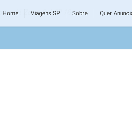
rumbi Zona Sul SP​ 16
Home
Viagens SP
Sobre
Quer Anunci