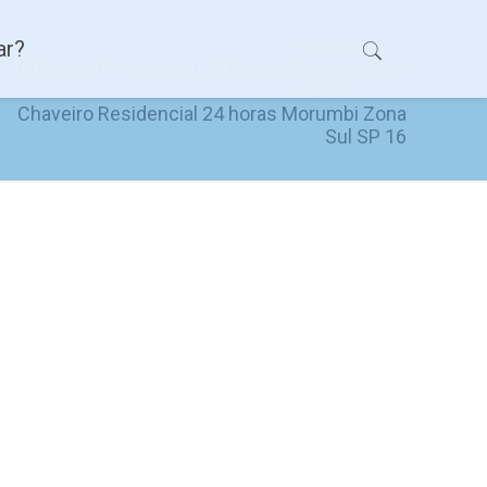
Home
ar?
Chaveiro Residencial 24 horas Morumbi Zona
Sul SP
Chaveiro Residencial 24 horas Morumbi Zona
Sul SP​ 16