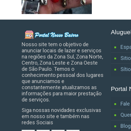
Alugue
Nosso site tem o objetivo de
Espa
anunciar locais de lazer e serviços
na regiões da Zona Sul, Zona Norte,
Siti
Centro, Zona Leste e Zona Oeste
de São Paulo. Temos o
Síti
conhecimento pessoal dos lugares
que anunciamos e
constantemente atualizamos as
Portal 
informações para maior prestação
de serviços.
Fal
Siga nossas novidades exclusivas
Que
em nosso site e também nas
redes Sociais
Blog