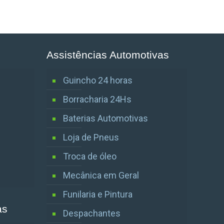
Assistências Automotivas
Guincho 24 horas
Borracharia 24Hs
Baterias Automotivas
Loja de Pneus
Troca de óleo
Mecânica em Geral
Funilaria e Pintura
as
Despachantes