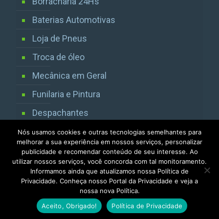
Borracharia 24Hs
Baterias Automotivas
Loja de Pneus
Troca de óleo
Mecânica em Geral
Funilaria e Pintura
Despachantes
Vistorias Detran SP
Nós usamos cookies e outras tecnologias semelhantes para
melhorar a sua experiência em nossos serviços, personalizar
publicidade e recomendar conteúdo de seu interesse. Ao
utilizar nossos serviços, você concorda com tal monitoramento.
Informamos ainda que atualizamos nossa Política de
Privacidade. Conheça nosso Portal da Privacidade e veja a
nossa nova Política.
Todos os direitos reservados 2013 / 2025
Aceito, Obrigado!
Política de Privacidade