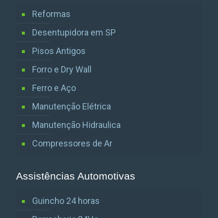
Reformas
Desentupidora em SP
Pisos Antigos
Forro e Dry Wall
Ferro e Aço
Manutenção Elétrica
Manutenção Hidraulica
Compressores de Ar
Assistências Automotivas
Guincho 24 horas