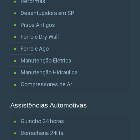
Reformas
Desentupidora em SP
Pisos Antigos
Forro e Dry Wall
Ferro e Aço
Manutenção Elétrica
Manutenção Hidraulica
Compressores de Ar
Assistências Automotivas
Guincho 24 horas
Borracharia 24Hs