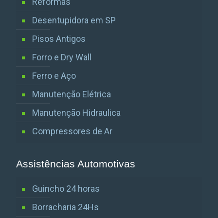
Reformas
Desentupidora em SP
Pisos Antigos
Forro e Dry Wall
Ferro e Aço
Manutenção Elétrica
Manutenção Hidraulica
Compressores de Ar
Assistências Automotivas
Guincho 24 horas
Borracharia 24Hs