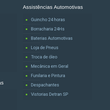
Assistências Automotivas
Guincho 24 horas
Borracharia 24Hs
Baterias Automotivas
Loja de Pneus
Troca de óleo
Mecânica em Geral
Funilaria e Pintura
as
Despachantes
Vistorias Detran SP