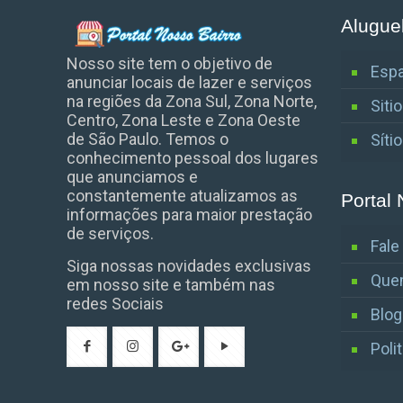
Alugue
Nosso site tem o objetivo de
Espa
anunciar locais de lazer e serviços
na regiões da Zona Sul, Zona Norte,
Siti
Centro, Zona Leste e Zona Oeste
de São Paulo. Temos o
Síti
conhecimento pessoal dos lugares
que anunciamos e
constantemente atualizamos as
Portal 
informações para maior prestação
de serviços.
Fal
Siga nossas novidades exclusivas
Que
em nosso site e também nas
redes Sociais
Blog
Poli