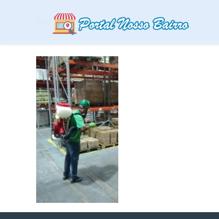
bio 7