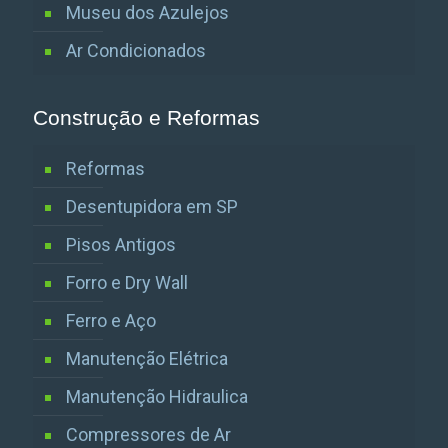
Museu dos Azulejos
Ar Condicionados
Construção e Reformas
Reformas
Desentupidora em SP
Pisos Antigos
Forro e Dry Wall
Ferro e Aço
Manutenção Elétrica
Manutenção Hidraulica
Compressores de Ar