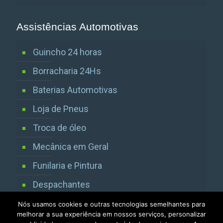
Assistências Automotivas
Guincho 24 horas
Borracharia 24Hs
Baterias Automotivas
Loja de Pneus
Troca de óleo
Mecânica em Geral
Funilaria e Pintura
Despachantes
Vistorias Detran SP
Nós usamos cookies e outras tecnologias semelhantes para
melhorar a sua experiência em nossos serviços, personalizar