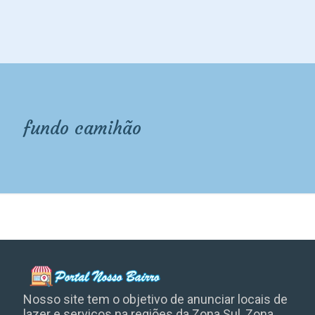
fundo camihão
Nosso site tem o objetivo de anunciar locais de
lazer e serviços na regiões da Zona Sul, Zona