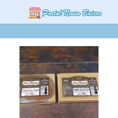
01 Doces