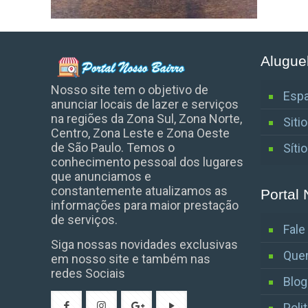
Alugue
Nosso site tem o objetivo de
Espa
anunciar locais de lazer e serviços
na regiões da Zona Sul, Zona Norte,
Siti
Centro, Zona Leste e Zona Oeste
de São Paulo. Temos o
Síti
conhecimento pessoal dos lugares
que anunciamos e
constantemente atualizamos as
Portal 
informações para maior prestação
de serviços.
Fal
Siga nossas novidades exclusivas
Que
em nosso site e também nas
redes Sociais
Blog
Poli