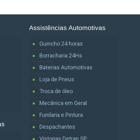
Assistências Automotivas
Guincho 24 horas
Borracharia 24Hs
Baterias Automotivas
Loja de Pneus
Troca de óleo
Mecânica em Geral
Funilaria e Pintura
as
Despachantes
Vistorias Detran SP