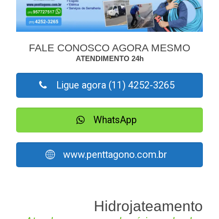
FALE CONOSCO AGORA MESMO
ATENDIMENTO 24h
Ligue agora (11) 4252-3265
WhatsApp
www.penttagono.com.br
Hidrojateamento