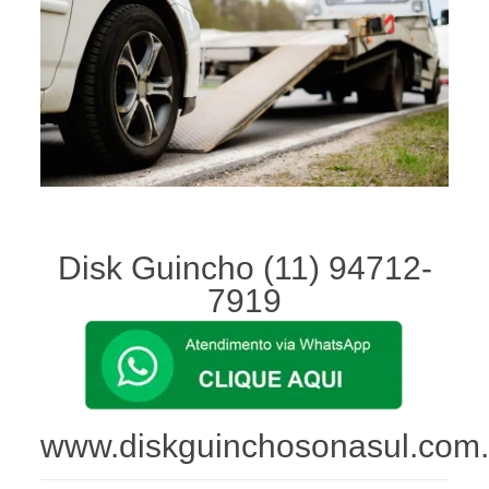
Problemas com seu carro?
Disk Guincho (11) 94712-
7919
www.diskguinchosonasul.com.