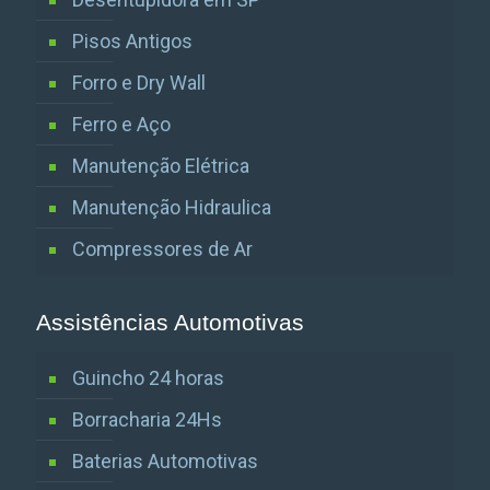
Pisos Antigos
Forro e Dry Wall
Ferro e Aço
Manutenção Elétrica
Manutenção Hidraulica
Compressores de Ar
Assistências Automotivas
Guincho 24 horas
Borracharia 24Hs
Baterias Automotivas