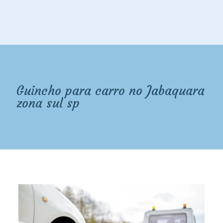
Guincho para carro no Jabaquara
zona sul sp
Guincho para carro na zona sul