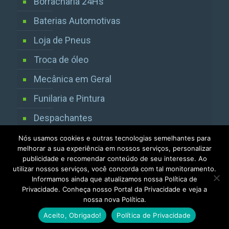
Borracharia 24Hs
Baterias Automotivas
Loja de Pneus
Troca de óleo
Mecânica em Geral
Funilaria e Pintura
Despachantes
Vistorias Detran SP
Nós usamos cookies e outras tecnologias semelhantes para
melhorar a sua experiência em nossos serviços, personalizar
publicidade e recomendar conteúdo de seu interesse. Ao
utilizar nossos serviços, você concorda com tal monitoramento.
Informamos ainda que atualizamos nossa Política de
Privacidade. Conheça nosso Portal da Privacidade e veja a
nossa nova Política.
Todos os direitos reservados 2013 / 2025
Aceito, Obrigado!
Política de Privacidade