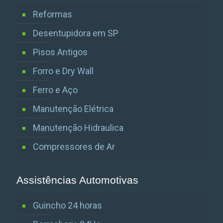
Reformas
Desentupidora em SP
Pisos Antigos
Forro e Dry Wall
Ferro e Aço
Manutenção Elétrica
Manutenção Hidraulica
Compressores de Ar
Assistências Automotivas
Guincho 24 horas