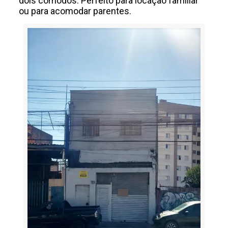
dois cômodos. Perfeito para locação familiar
ou para acomodar parentes.