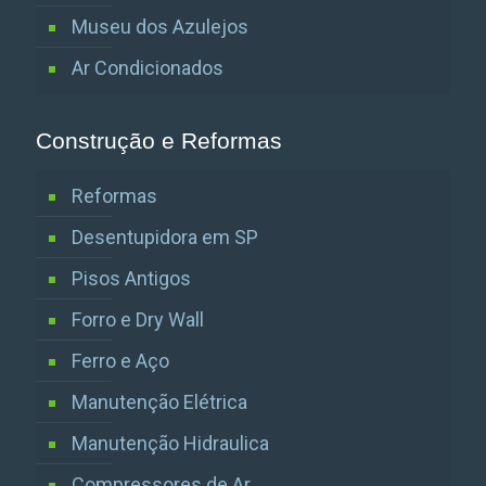
Museu dos Azulejos
Ar Condicionados
Construção e Reformas
Reformas
Desentupidora em SP
Pisos Antigos
Forro e Dry Wall
Ferro e Aço
Manutenção Elétrica
Manutenção Hidraulica
Compressores de Ar