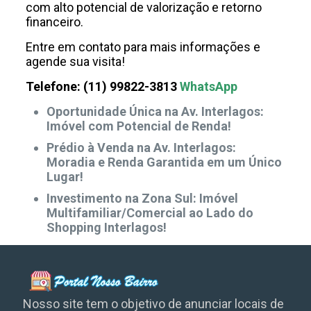
com alto potencial de valorização e retorno
financeiro.
Entre em contato para mais informações e
agende sua visita!
Telefone: (11) 99822-3813
WhatsApp
Oportunidade Única na Av. Interlagos:
Imóvel com Potencial de Renda!
Prédio à Venda na Av. Interlagos:
Moradia e Renda Garantida em um Único
Lugar!
Investimento na Zona Sul: Imóvel
Multifamiliar/Comercial ao Lado do
Shopping Interlagos!
Nosso site tem o objetivo de anunciar locais de