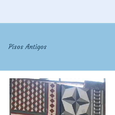
Pisos Antigos
Tocador
de
vídeo