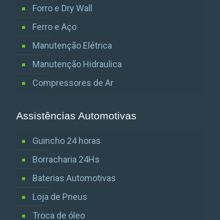
Forro e Dry Wall
Ferro e Aço
Manutenção Elétrica
Manutenção Hidraulica
Compressores de Ar
Assistências Automotivas
Guincho 24 horas
Borracharia 24Hs
Baterias Automotivas
Loja de Pneus
Troca de óleo