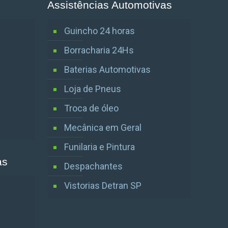
Assistências Automotivas
Guincho 24 horas
Borracharia 24Hs
Baterias Automotivas
Loja de Pneus
Troca de óleo
Mecânica em Geral
Funilaria e Pintura
as
Despachantes
Vistorias Detran SP