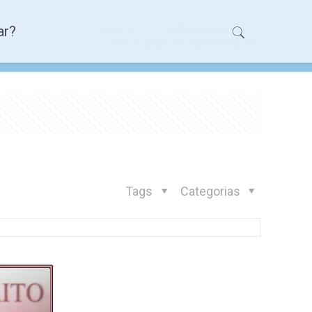
Home
Advocacia
ar?
LOPES & BRITO ADVOGADOS
Tags
Categorias