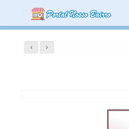
LOPES & BRITO ADVOGADOS
LOPES & BRITO AD