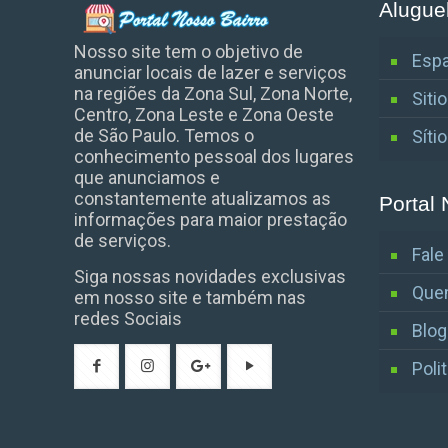
Alugue
Nosso site tem o objetivo de
Espa
anunciar locais de lazer e serviços
na regiões da Zona Sul, Zona Norte,
Siti
Centro, Zona Leste e Zona Oeste
de São Paulo. Temos o
Síti
conhecimento pessoal dos lugares
que anunciamos e
constantemente atualizamos as
Portal 
informações para maior prestação
de serviços.
Fal
Siga nossas novidades exclusivas
Que
em nosso site e também nas
redes Sociais
Blog
Poli