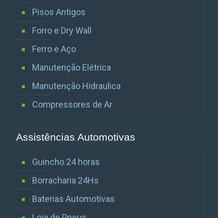
Pisos Antigos
Forro e Dry Wall
Ferro e Aço
Manutenção Elétrica
Manutenção Hidraulica
Compressores de Ar
Assistências Automotivas
Guincho 24 horas
Borracharia 24Hs
Baterias Automotivas
Loja de Pneus