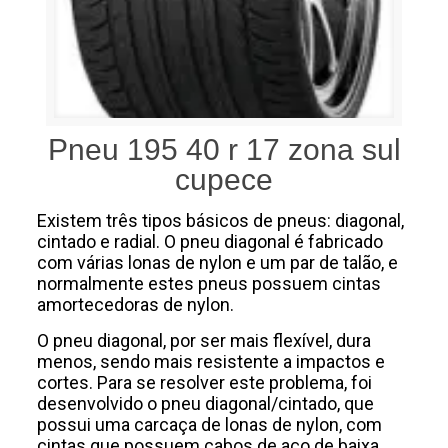
Pneu 195 40 r 17 zona sul
cupece
Existem três tipos básicos de pneus: diagonal,
cintado e radial. O pneu diagonal é fabricado
com várias lonas de nylon e um par de talão, e
normalmente estes pneus possuem cintas
amortecedoras de nylon.
O pneu diagonal, por ser mais flexível, dura
menos, sendo mais resistente a impactos e
cortes. Para se resolver este problema, foi
desenvolvido o pneu diagonal/cintado, que
possui uma carcaça de lonas de nylon, com
cintas que possuem cabos de aço de baixa