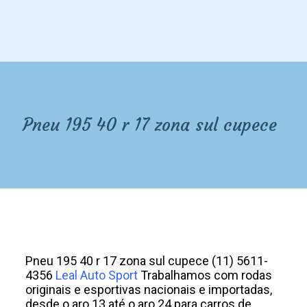
Pneu 195 40 r 17 zona sul cupece
Pneu 195 40 R 17 zona sul
cupece
Pneu 195 40 r 17 zona sul cupece (11) 5611-
4356
Leal Auto Sport
Trabalhamos com rodas
originais e esportivas nacionais e importadas,
desde o aro 13 até o aro 24 para carros de