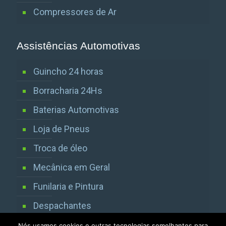
Compressores de Ar
Assistências Automotivas
Guincho 24 horas
Borracharia 24Hs
Baterias Automotivas
Loja de Pneus
Troca de óleo
Mecânica em Geral
Funilaria e Pintura
Despachantes
Vistorias Detran SP
Nós usamos cookies e outras tecnologias semelhantes para