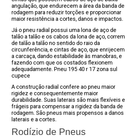
angulação, que endurecem a área da banda de
rodagem para reduzir torções e proporcionar
maior resistência a cortes, danos e impactos.
Já o pneu radial possui uma lona de aço de
talão a talão e os cabos da lona de aço, correm
de talão a talão no sentido do raio da
circunferência, e cintas de aço, que enrijecem
a carcaça, dando estabilidade às manobras, e
fazendo com que os costados flexionem
adequadamente. Pneu 195 40 r 17 zona sul
cupece
A construção radial confere ao pneu maior
rigidez e consequentemente maior
durabilidade. Suas laterais são mais flexíveis e
frágeis para compensar a rigidez da banda de
rodagem. São pneus mais propensos a danos
laterais e a cortes.
Rodízio de Pneus