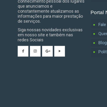
conhecimento pessoal dos lugares
que anunciamos e
constantemente atualizamos as
Portal 
informações para maior prestação
de serviços.
Fal
Siga nossas novidades exclusivas
Que
em nosso site e também nas
redes Sociais
Blog
Poli