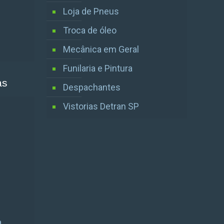
Loja de Pneus
Troca de óleo
Mecânica em Geral
Funilaria e Pintura
as
Despachantes
Vistorias Detran SP
a