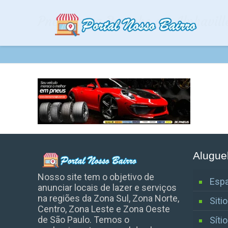
Pneus para Porsche em Alphavill
Alugue
Nosso site tem o objetivo de
Espa
anunciar locais de lazer e serviços
na regiões da Zona Sul, Zona Norte,
Siti
Centro, Zona Leste e Zona Oeste
de São Paulo. Temos o
Síti