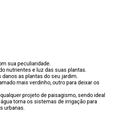
om sua peculiaridade.
o nutrientes e luz das suas plantas.
 danos as plantas do seu jardim.
amado mais verdinho, outro para deixar os
ualquer projeto de paisagismo, sendo ideal
água torna os sistemas de irrigação para
as urbanas.