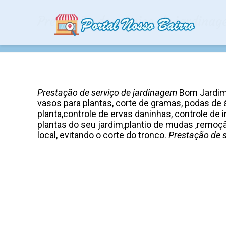
Prestação de serviço de jardina
Prestação de serviço de jardinagem
Bom Jardim 
vasos para plantas, corte de gramas, podas d
planta,controle de ervas daninhas, controle de
plantas do seu jardim,plantio de mudas ,remoçã
local, evitando o corte do tronco.
Prestação de s