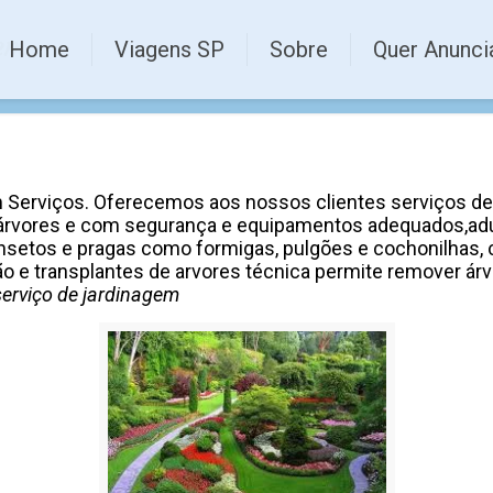
gem
Home
Viagens SP
Sobre
Quer Anunci
Prestação de serviço de jardinagem
Serviços. Oferecemos aos nossos clientes serviços de:
e árvores e com segurança e equipamentos adequados,adu
 insetos e pragas como formigas, pulgões e cochonilhas,
o e transplantes de arvores técnica permite remover árvo
erviço de jardinagem