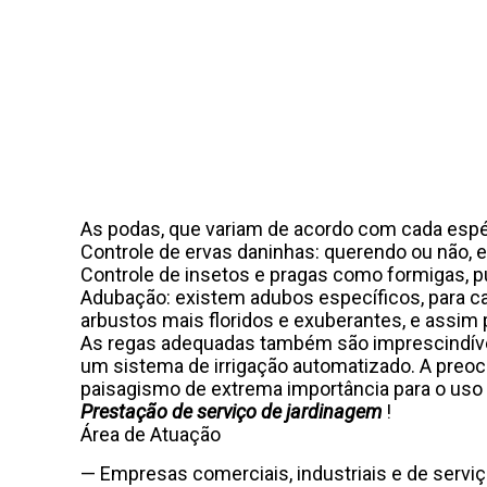
As podas, que variam de acordo com cada espéc
Controle de ervas daninhas: querendo ou não, 
Controle de insetos e pragas como formigas, pu
Adubação: existem adubos específicos, para cad
arbustos mais floridos e exuberantes, e assim p
As regas adequadas também são imprescindívei
um sistema de irrigação automatizado. A preoc
paisagismo de extrema importância para o uso r
Prestação de serviço de jardinagem
!
Área de Atuação
— Empresas comerciais, industriais e de serviç