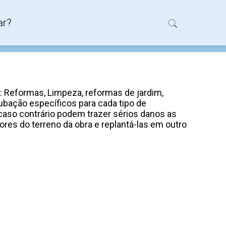
Home
ar?
Prestação de serviço de jardinagem
 Reformas, Limpeza, reformas de jardim,
bação específicos para cada tipo de
 caso contrário podem trazer sérios danos as
res do terreno da obra e replantá-las em outro