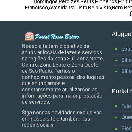
Domingos,Perdizes,Perus,Pinheiros,Piritu
Francisco,Avenida Paulista,Bela Vista,Bom Re
I
Alugue
Nosso site tem o objetivo de
Espa
anunciar locais de lazer e serviços
na regiões da Zona Sul, Zona Norte,
Siti
Centro, Zona Leste e Zona Oeste
de São Paulo. Temos o
Síti
conhecimento pessoal dos lugares
que anunciamos e
constantemente atualizamos as
Portal 
informações para maior prestação
de serviços.
Fal
Siga nossas novidades exclusivas
Que
em nosso site e também nas
redes Sociais
Blog