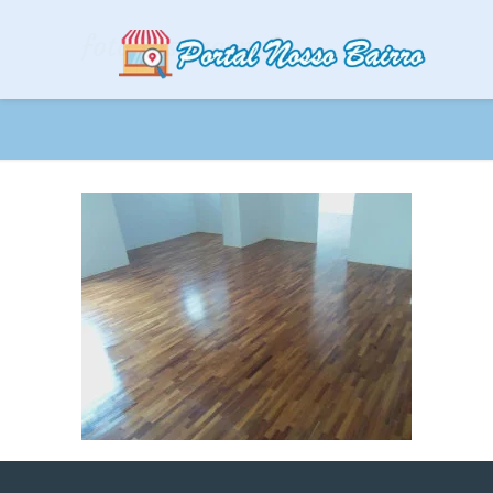
foto raspagem 1