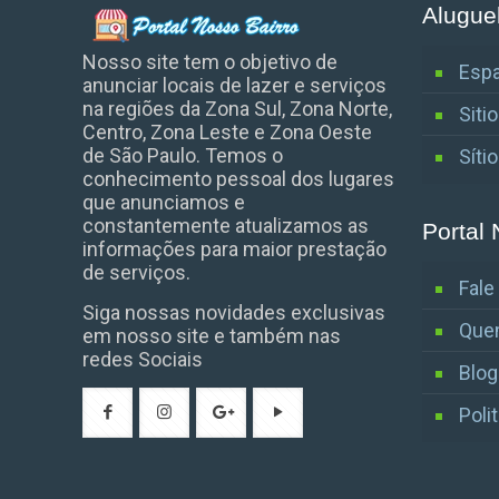
Alugue
Nosso site tem o objetivo de
Espa
anunciar locais de lazer e serviços
na regiões da Zona Sul, Zona Norte,
Siti
Centro, Zona Leste e Zona Oeste
de São Paulo. Temos o
Síti
conhecimento pessoal dos lugares
que anunciamos e
constantemente atualizamos as
Portal 
informações para maior prestação
de serviços.
Fal
Siga nossas novidades exclusivas
Que
em nosso site e também nas
redes Sociais
Blog
Poli