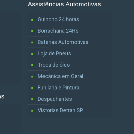
Assistências Automotivas
Guincho 24 horas
Borracharia 24Hs
Baterias Automotivas
Loja de Pneus
Troca de óleo
Mecânica em Geral
Funilaria e Pintura
as
Despachantes
Vistorias Detran SP