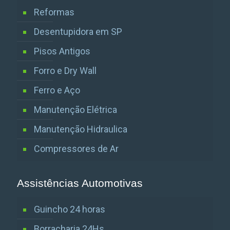
Reformas
Desentupidora em SP
Pisos Antigos
Forro e Dry Wall
Ferro e Aço
Manutenção Elétrica
Manutenção Hidraulica
Compressores de Ar
Assistências Automotivas
Guincho 24 horas
Borracharia 24Hs