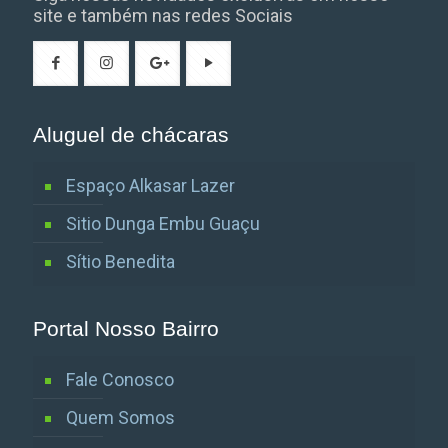
site e também nas redes Sociais
Aluguel de chácaras
Espaço Alkasar Lazer
Sitio Dunga Embu Guaçu
Sítio Benedita
Portal Nosso Bairro
Fale Conosco
Quem Somos