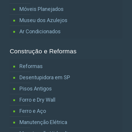
Móveis Planejados
Museu dos Azulejos
Ar Condicionados
Construção e Reformas
Reformas
Desentupidora em SP
Pisos Antigos
Forro e Dry Wall
Ferro e Aço
Manutenção Elétrica