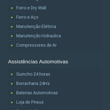
Forro e Dry Wall
Ferro e Aço
Manutenção Elétrica
Manutenção Hidraulica
Compressores de Ar
Assistências Automotivas
Guincho 24 horas
Borracharia 24Hs
Baterias Automotivas
Loja de Pneus