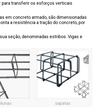
para transferir os esforços verticais
feitas em concreto armado, são dimensionadas
nta a resistência a tração do concreto, por
 sua seção, denominadas estribos. Vigas e
olunas
sapatas