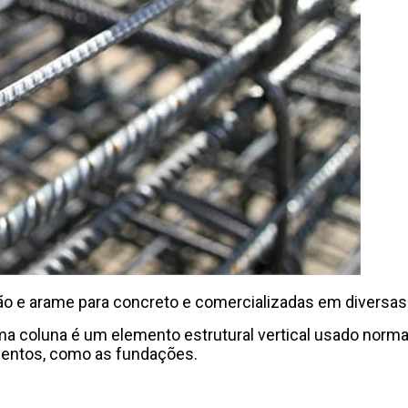
o e arame para concreto e comercializadas em diversas
 Uma coluna é um elemento estrutural vertical usado norm
ementos, como as fundações.