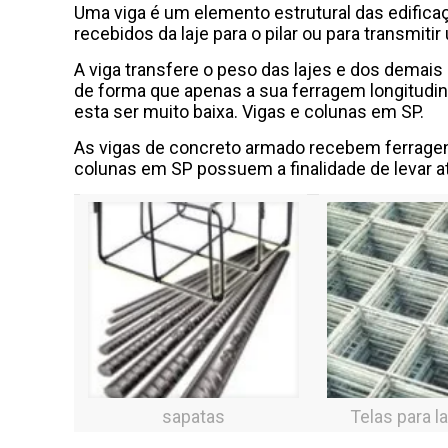
Uma viga é um elemento estrutural das edificaçõ
recebidos da laje para o pilar ou para transmiti
A viga transfere o peso das lajes e dos demais
de forma que apenas a sua ferragem longitudina
esta ser muito baixa. Vigas e colunas em SP.
As vigas de concreto armado recebem ferragens
colunas em SP possuem a finalidade de levar at
sapatas
Telas para la