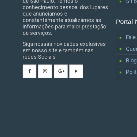
de São Paulo. Temos o
Síti
conhecimento pessoal dos lugares
que anunciamos e
constantemente atualizamos as
Portal 
informações para maior prestação
de serviços.
Fal
Siga nossas novidades exclusivas
Que
em nosso site e também nas
redes Sociais
Blog
Poli