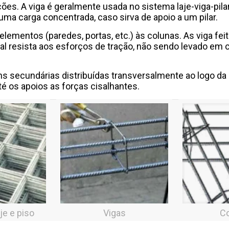
es. A viga é geralmente usada no sistema laje-viga-pilar 
r uma carga concentrada, caso sirva de apoio a um pilar.
 elementos (paredes, portas, etc.) às colunas. As viga 
l resista aos esforços de tração, não sendo levado em co
 secundárias distribuídas transversalmente ao logo da
é os apoios as forças cisalhantes.
je e piso
Vigas
C