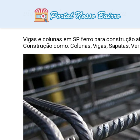
vigas e colunas na av sabara
Vigas e colunas em SP ferro para construção a
Construção como: Colunas, Vigas, Sapatas, Vergal