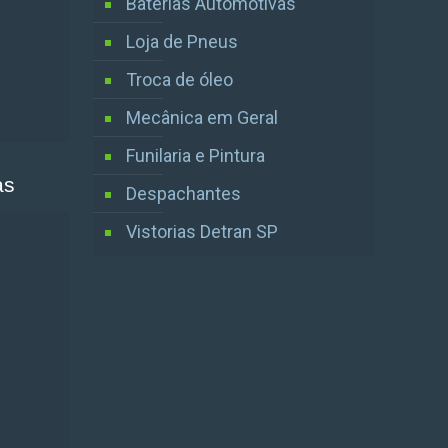
Baterias Automotivas
Loja de Pneus
Troca de óleo
Mecânica em Geral
Funilaria e Pintura
as
Despachantes
Vistorias Detran SP