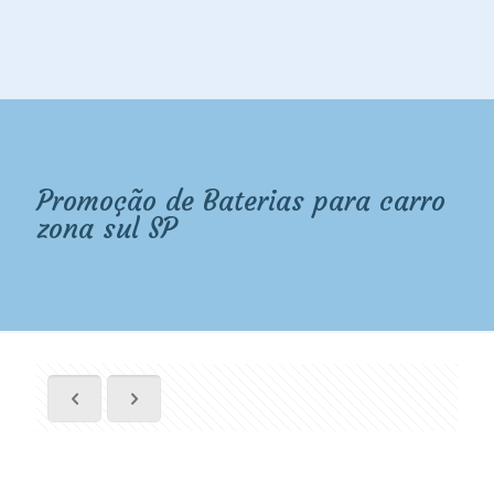
Promoção de Baterias para carro
zona sul SP
Promoção de Baterias para