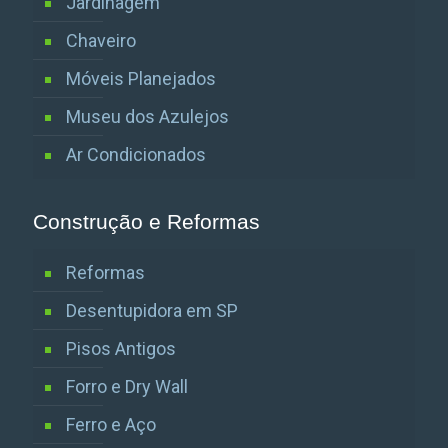
Jardinagem
Chaveiro
Móveis Planejados
Museu dos Azulejos
Ar Condicionados
Construção e Reformas
Reformas
Desentupidora em SP
Pisos Antigos
Forro e Dry Wall
Ferro e Aço