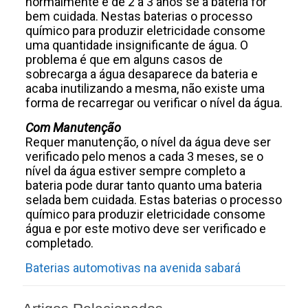
normalmente é de 2 a 3 anos se a bateria for
bem cuidada. Nestas baterias o processo
químico para produzir eletricidade consome
uma quantidade insignificante de água. O
problema é que em alguns casos de
sobrecarga a água desaparece da bateria e
acaba inutilizando a mesma, não existe uma
forma de recarregar ou verificar o nível da água.
Com Manutenção
Requer manutenção, o nível da água deve ser
verificado pelo menos a cada 3 meses, se o
nível da água estiver sempre completo a
bateria pode durar tanto quanto uma bateria
selada bem cuidada. Estas baterias o processo
químico para produzir eletricidade consome
água e por este motivo deve ser verificado e
completado.
Baterias automotivas na avenida sabará