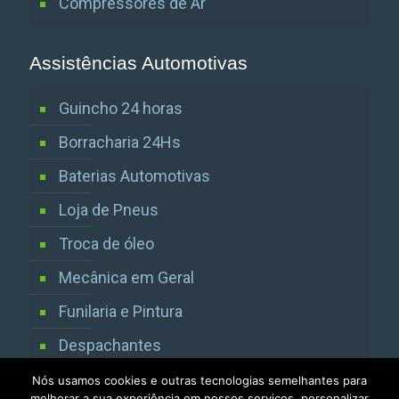
Compressores de Ar
Assistências Automotivas
Guincho 24 horas
Borracharia 24Hs
Baterias Automotivas
Loja de Pneus
Troca de óleo
Mecânica em Geral
Funilaria e Pintura
Despachantes
Vistorias Detran SP
Nós usamos cookies e outras tecnologias semelhantes para
melhorar a sua experiência em nossos serviços, personalizar