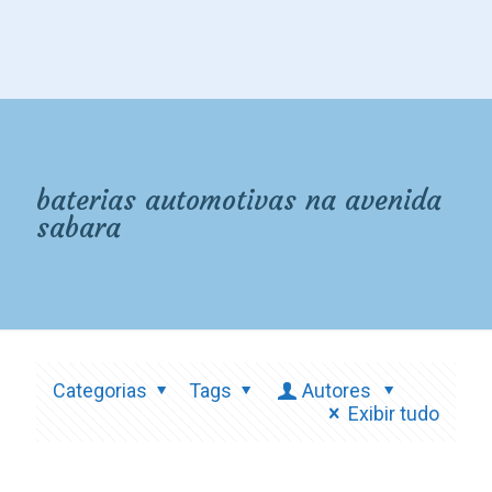
baterias automotivas na avenida
sabara
Categorias
Tags
Autores
Exibir tudo