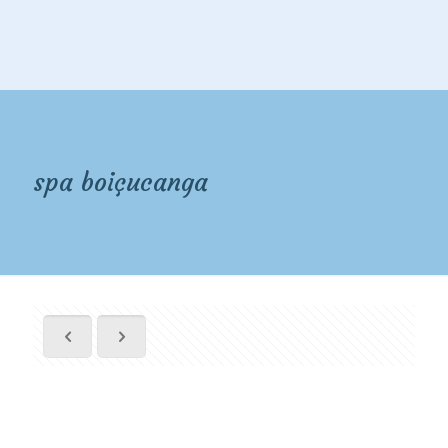
spa boiçucanga
spa boiçucanga