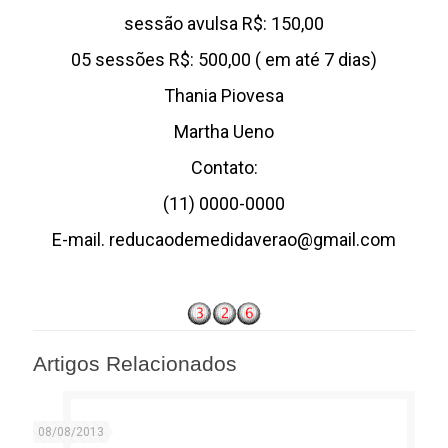
sessão avulsa R$: 150,00
05 sessões R$: 500,00 ( em até 7 dias)
Thania Piovesa
Martha Ueno
Contato:
(11) 0000-0000
E-mail. reducaodemedidaverao@gmail.com
Artigos Relacionados
08/08/2013