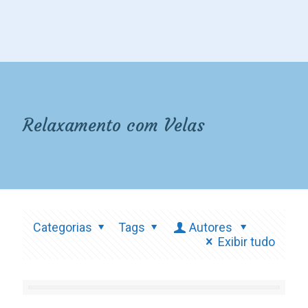
Relaxamento com Velas
Categorias
Tags
Autores
Exibir tudo