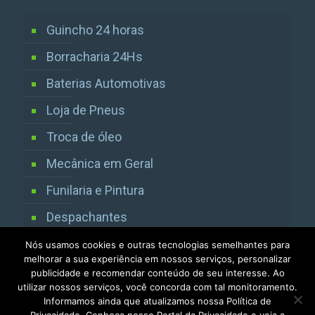
Guincho 24 horas
Borracharia 24Hs
Baterias Automotivas
Loja de Pneus
Troca de óleo
Mecânica em Geral
Funilaria e Pintura
Despachantes
Vistorias Detran SP
Nós usamos cookies e outras tecnologias semelhantes para
melhorar a sua experiência em nossos serviços, personalizar
publicidade e recomendar conteúdo de seu interesse. Ao
utilizar nossos serviços, você concorda com tal monitoramento.
Informamos ainda que atualizamos nossa Política de