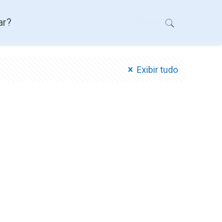
Home
Alinhamento
ar?
Exibir tudo