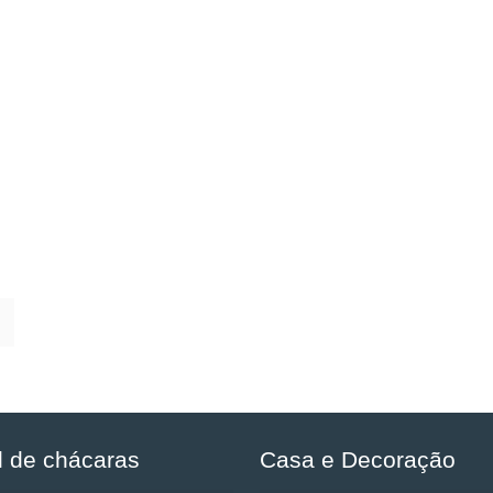
l de chácaras
Casa e Decoração