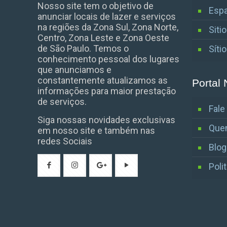
Nosso site tem o objetivo de
Espa
anunciar locais de lazer e serviços
na regiões da Zona Sul, Zona Norte,
Siti
Centro, Zona Leste e Zona Oeste
de São Paulo. Temos o
Síti
conhecimento pessoal dos lugares
que anunciamos e
constantemente atualizamos as
Portal 
informações para maior prestação
de serviços.
Fal
Siga nossas novidades exclusivas
Que
em nosso site e também nas
redes Sociais
Blog
Poli