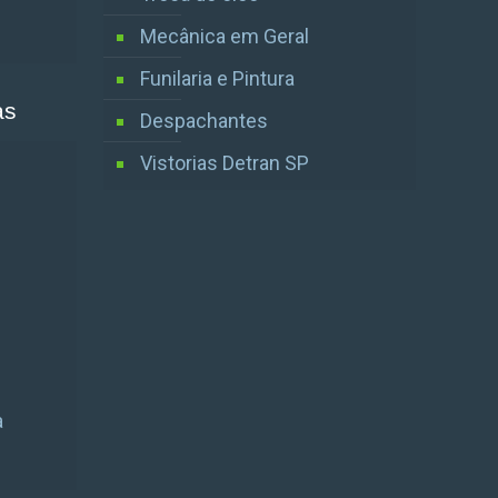
Mecânica em Geral
Funilaria e Pintura
as
Despachantes
Vistorias Detran SP
a