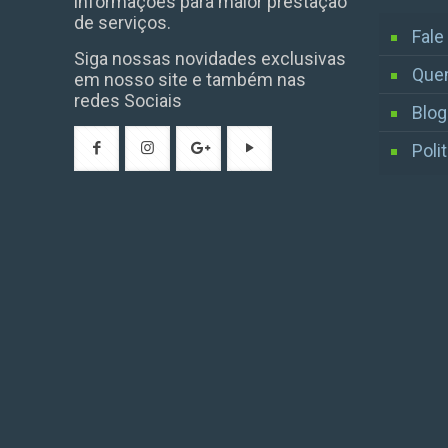
informações para maior prestação
de serviços.
Fal
Siga nossas novidades exclusivas
Que
em nosso site e também nas
redes Sociais
Blog
Poli