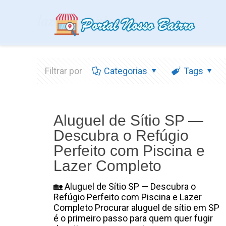
lazer com piscina
Filtrar por
Categorias
Tags
Aluguel de Sítio SP —
Descubra o Refúgio
Perfeito com Piscina e
Lazer Completo
🏡 Aluguel de Sítio SP — Descubra o
Refúgio Perfeito com Piscina e Lazer
Completo Procurar aluguel de sítio em SP
é o primeiro passo para quem quer fugir