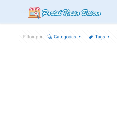
auto center na cupece
Filtrar por
Categorias
Tags