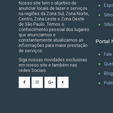
Nosso site tem o objetivo de
Espa
anunciar locais de lazer e serviços
na regiões da Zona Sul, Zona Norte,
Siti
Centro, Zona Leste e Zona Oeste
de São Paulo. Temos o
Síti
conhecimento pessoal dos lugares
que anunciamos e
constantemente atualizamos as
Portal 
informações para maior prestação
de serviços.
Fal
Siga nossas novidades exclusivas
Que
em nosso site e também nas
redes Sociais
Blog
Poli