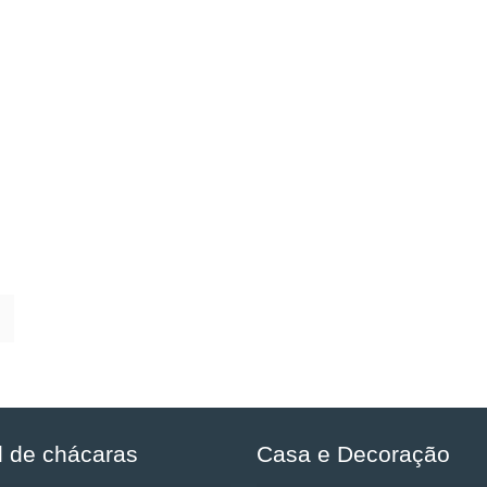
l de chácaras
Casa e Decoração