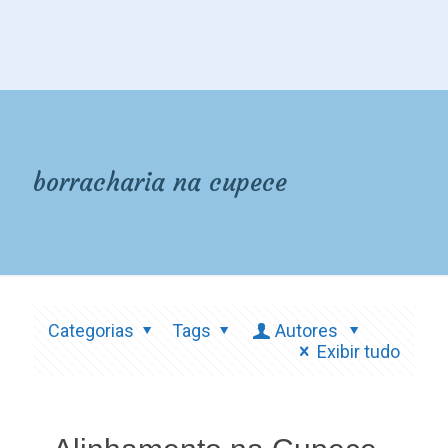
borracharia na cupece
Categorias
Tags
Autores
Exibir tudo