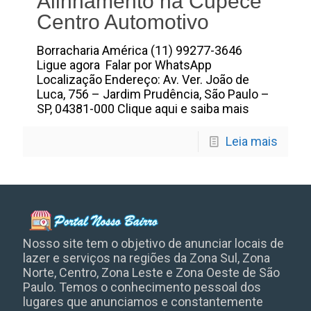
Alinhamento na Cupece
Centro Automotivo
Borracharia América (11) 99277-3646
Ligue agora Falar por WhatsApp
Localização Endereço: Av. Ver. João de
Luca, 756 – Jardim Prudência, São Paulo –
SP, 04381-000 Clique aqui e saiba mais
Leia mais
Nosso site tem o objetivo de anunciar locais de
lazer e serviços na regiões da Zona Sul, Zona
Norte, Centro, Zona Leste e Zona Oeste de São
Paulo. Temos o conhecimento pessoal dos
lugares que anunciamos e constantemente