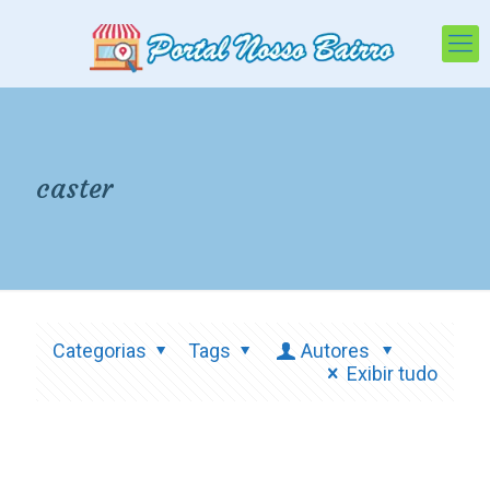
caster
Categorias
Tags
Autores
Exibir tudo