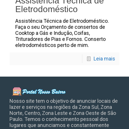
Assistência Técnica de
Eletrodoméstico
Assistência Técnica de Eletrodoméstico.
Faça o seu Orçamento de consertos de
Cooktop a Gás e Indução, Coifas,
Trituradores de Pias e Fornos. Conserto
eletrodomésticos perto de mim.
Leia mais
Nosso site tem o objetivo de anunciar locais de
lazer e serviços na regiões da Zona Sul, Zona
Norte, Centro, Zona Leste e Zona Oeste de São
Paulo. Temos o conhecimento pessoal dos
lugares que anunciamos e constantemente