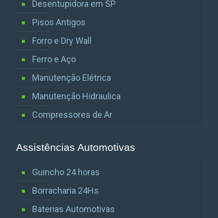
Desentupidora em SP
Pisos Antigos
Forro e Dry Wall
Ferro e Aço
Manutenção Elétrica
Manutenção Hidraulica
Compressores de Ar
Assistências Automotivas
Guincho 24 horas
Borracharia 24Hs
Baterias Automotivas