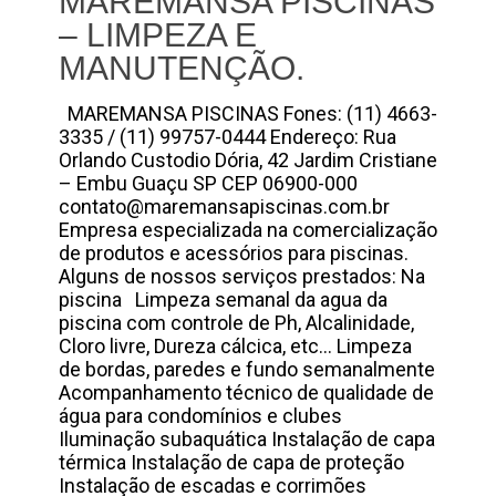
MAREMANSA PISCINAS
– LIMPEZA E
MANUTENÇÃO.
MAREMANSA PISCINAS Fones: (11) 4663-
3335 / (11) 99757-0444 Endereço: Rua
Orlando Custodio Dória, 42 Jardim Cristiane
– Embu Guaçu SP CEP 06900-000
contato@maremansapiscinas.com.br
Empresa especializada na comercialização
de produtos e acessórios para piscinas.
Alguns de nossos serviços prestados: Na
piscina Limpeza semanal da agua da
piscina com controle de Ph, Alcalinidade,
Cloro livre, Dureza cálcica, etc… Limpeza
de bordas, paredes e fundo semanalmente
Acompanhamento técnico de qualidade de
água para condomínios e clubes
Iluminação subaquática Instalação de capa
térmica Instalação de capa de proteção
Instalação de escadas e corrimões