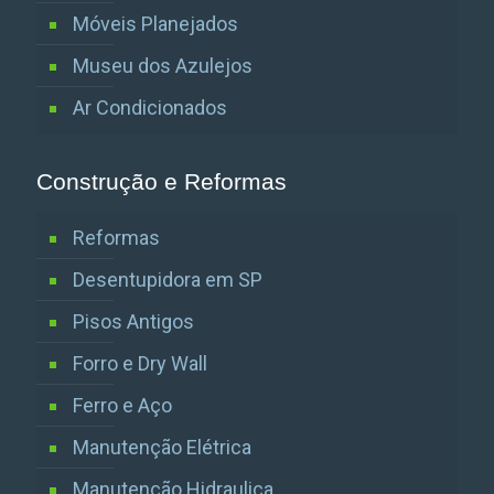
Móveis Planejados
Museu dos Azulejos
Ar Condicionados
Construção e Reformas
Reformas
Desentupidora em SP
Pisos Antigos
Forro e Dry Wall
Ferro e Aço
Manutenção Elétrica
Manutenção Hidraulica