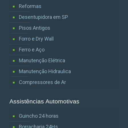
Reformas
Desentupidora em SP
Pisos Antigos
Forro e Dry Wall
Ferro e Aço
Manutenção Elétrica
Manutenção Hidraulica
Compressores de Ar
Assistências Automotivas
Guincho 24 horas
Borracharia 24Hs