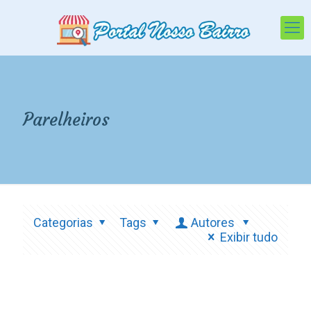
Parelheiros
Categorias
Tags
Autores
Exibir tudo