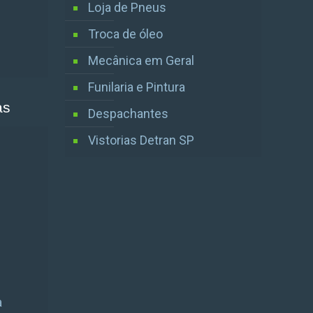
Loja de Pneus
Troca de óleo
Mecânica em Geral
Funilaria e Pintura
as
Despachantes
Vistorias Detran SP
a