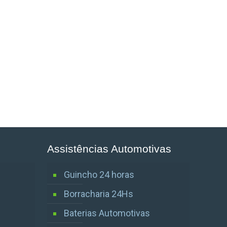
Assistências Automotivas
Guincho 24 horas
Borracharia 24Hs
Baterias Automotivas