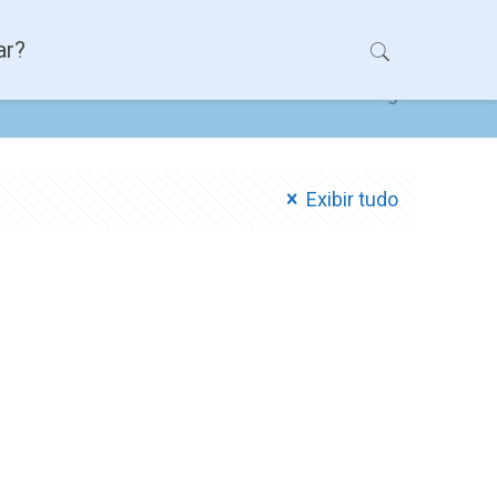
Home
ar?
Serviços de Apoio Administrativos (Contas a
Pagar
Exibir tudo