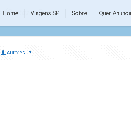
s (Contas a Pagar
Home
Viagens SP
Sobre
Quer Anunci
Autores