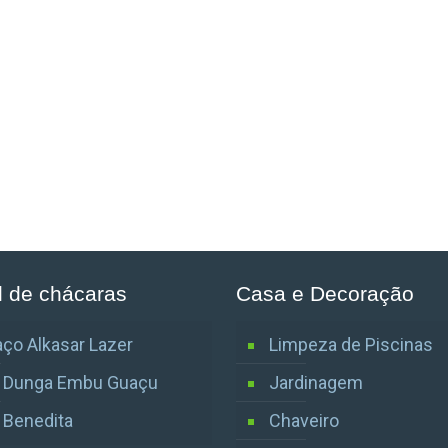
l de chácaras
Casa e Decoração
ço Alkasar Lazer
Limpeza de Piscinas
o Dunga Embu Guaçu
Jardinagem
o Benedita
Chaveiro