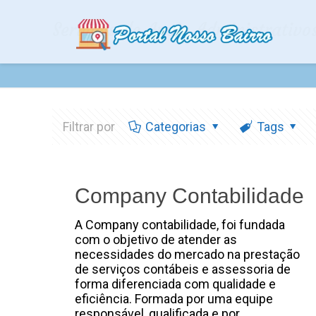
Serviços de Apoio Administrativo
Filtrar por
Categorias
Tags
Company Contabilidade
A Company contabilidade, foi fundada
com o objetivo de atender as
necessidades do mercado na prestação
de serviços contábeis e assessoria de
forma diferenciada com qualidade e
eficiência. Formada por uma equipe
responsável, qualificada e por