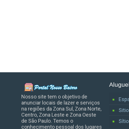
Alugue
Nosso site tem o objetivo de
Espa
anunciar locais de lazer e serviços
na regiões da Zona Sul, Zona Norte,
Siti
Centro, Zona Leste e Zona Oeste
de São Paulo. Temos o
Síti
conhecimento pessoal dos lugares