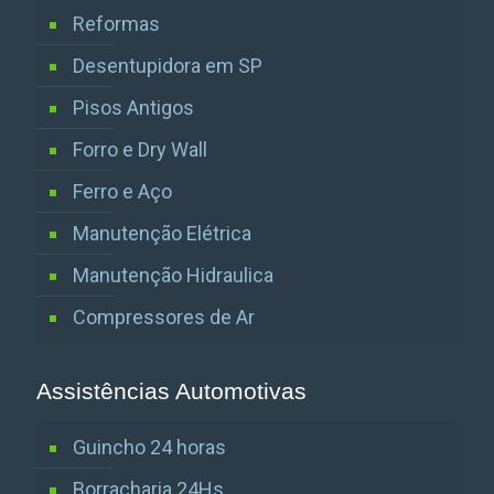
Reformas
Desentupidora em SP
Pisos Antigos
Forro e Dry Wall
Ferro e Aço
Manutenção Elétrica
Manutenção Hidraulica
Compressores de Ar
Assistências Automotivas
Guincho 24 horas
Borracharia 24Hs