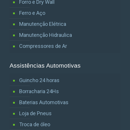
Forro e Dry Wall
Ferro e Aço
Manutenção Elétrica
Manutenção Hidraulica
Compressores de Ar
Assistências Automotivas
Guincho 24 horas
Borracharia 24Hs
Baterias Automotivas
Loja de Pneus
Troca de óleo